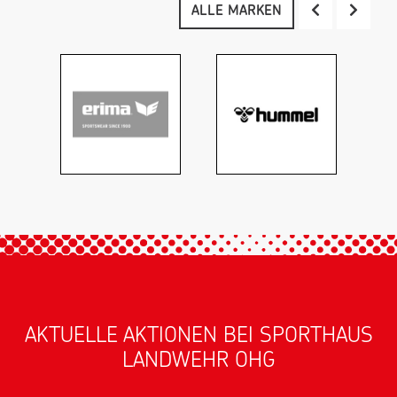
ALLE MARKEN
AKTUELLE AKTIONEN BEI SPORTHAUS
LANDWEHR OHG