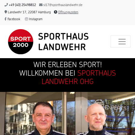
+49 (40) 25498812
sl17@sporthauslandwehr.de
Landwehr 17, 22087 Hamburg
Öffnungszeiten
Facebook
Instagram
WIR ERLEBEN SPORT!
WILLKOMMEN BEI
SPORTHAUS
LANDWEHR OHG