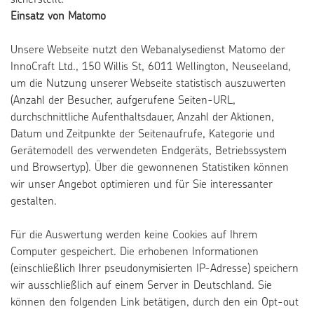
sicherstellt.
Einsatz von Matomo
Unsere Webseite nutzt den Webanalysedienst Matomo der
InnoCraft Ltd., 150 Willis St, 6011 Wellington, Neuseeland,
um die Nutzung unserer Webseite statistisch auszuwerten
(Anzahl der Besucher, aufgerufene Seiten-URL,
durchschnittliche Aufenthaltsdauer, Anzahl der Aktionen,
Datum und Zeitpunkte der Seitenaufrufe, Kategorie und
Gerätemodell des verwendeten Endgeräts, Betriebssystem
und Browsertyp). Über die gewonnenen Statistiken können
wir unser Angebot optimieren und für Sie interessanter
gestalten.
Für die Auswertung werden keine Cookies auf Ihrem
Computer gespeichert. Die erhobenen Informationen
(einschließlich Ihrer pseudonymisierten IP-Adresse) speichern
wir ausschließlich auf einem Server in Deutschland. Sie
können den folgenden Link betätigen, durch den ein Opt-out